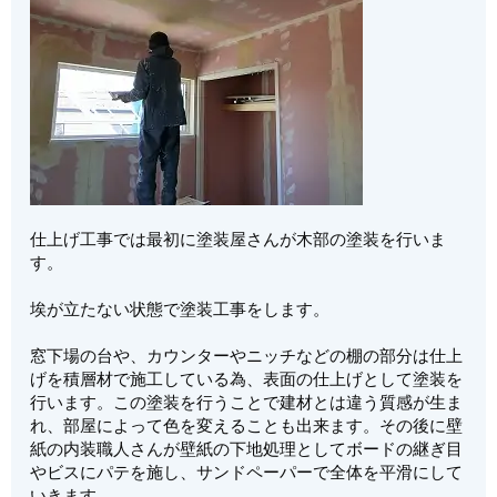
仕上げ工事では最初に塗装屋さんが木部の塗装を行いま
す。
埃が立たない状態で塗装工事をします。
窓下場の台や、カウンターやニッチなどの棚の部分は仕上
げを積層材で施工している為、表面の仕上げとして塗装を
行います。この塗装を行うことで建材とは違う質感が生ま
れ、部屋によって色を変えることも出来ます。その後に壁
紙の内装職人さんが壁紙の下地処理としてボードの継ぎ目
やビスにパテを施し、サンドペーパーで全体を平滑にして
いきます。