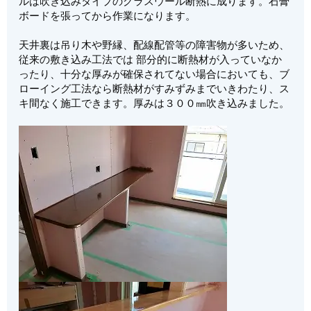
ルは吹き込みタイプのグラスウール断熱に成ります。石膏
ボードを張ってから作業になります。
天井裏は吊り木や野縁、配線配管等の障害物が多いため、
従来の敷き込み工法では 部分的に断熱材が入っていなか
ったり、十分な厚みが確保されてない場合においても、ブ
ローイング工法なら断熱材がすみずみまでいきわたり、ス
キ間なく施工できます。厚みは３００㎜吹き込みました。