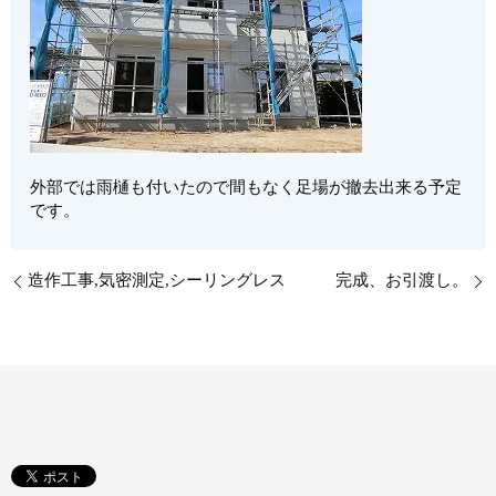
外部では雨樋も付いたので間もなく足場が撤去出来る予定
です。
造作工事,気密測定,シーリングレス
完成、お引渡し。