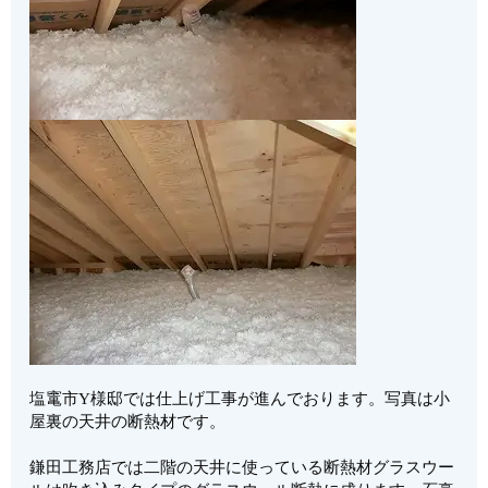
塩竃市Y様邸では仕上げ工事が進んでおります。写真は小
屋裏の天井の断熱材です。
鎌田工務店では二階の天井に使っている断熱材グラスウー