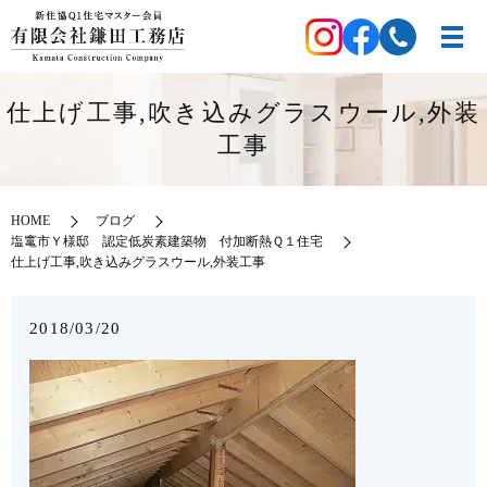
仕上げ工事,吹き込みグラスウール,外装
工事
HOME
ブログ
塩竃市Ｙ様邸 認定低炭素建築物 付加断熱Ｑ１住宅
仕上げ工事,吹き込みグラスウール,外装工事
2018/03/20