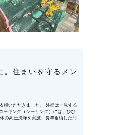
に。住まいを守るメン
依頼いただきました。 外壁は一見する
コーキング（シーリング）には、ひび
全体の高圧洗浄を実施。長年蓄積した汚