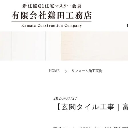
HOME
リフォーム施工実例
2026/07/27
【玄関タイル工事｜