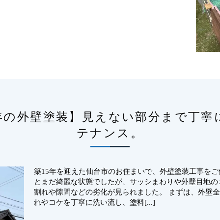
5年の外壁塗装】見えない部分まで丁寧
テナンス。
築15年を迎えた仙台市のお住まいで、外壁塗装工事をご
とまだ綺麗な状態でしたが、サッシまわりや外壁目地の
割れや隙間などの劣化が見られました。 まずは、外壁
れやコケを丁寧に洗い流し、塗料[...]