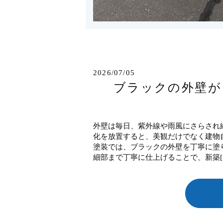
2026/07/05
ブラックの外壁が
外壁は毎日、紫外線や雨風にさらされ
化を放置すると、美観だけでなく建物
塗装では、ブラックの外壁を丁寧に塗
細部まで丁寧に仕上げることで、新築[..