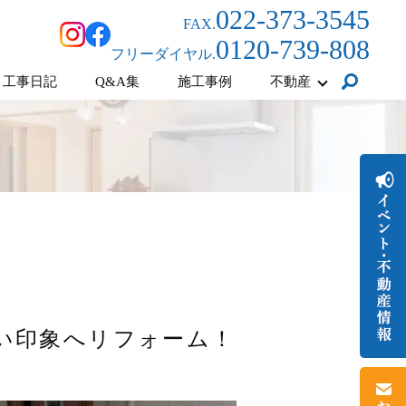
022-373-3545
FAX.
0120-739-808
フリーダイヤル.
工事日記
Q&A集
施工事例
不動産
い印象へリフォーム！