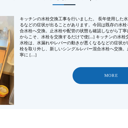
キッチンの水栓交換工事を行いました。 長年使用した
るなどの症状が出ることがあります。今回は既存の水栓
合水栓へ交換。止水栓や配管の状態も確認しながら丁寧
からこそ、水栓を交換するだけで使[...] キッチンの
水栓は、水漏れやレバーの動きが悪くなるなどの症状が
栓を取り外し、新しいシングルレバー混合水栓へ交換。
寧に […]
MORE