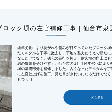
ブロック塀の左官補修工事｜仙台市泉
経年劣化により剥がれや傷みが目立っていたブロック塀
たモルタルを丁寧に撤去し、下地を整えたうえで新たに
なるだけでなく、劣化の進行を抑え、耐久性の向上にも
結の影響を受けやすく、仙台市のよ[...] 経年劣化に
塀の基礎部分を補修しました。古くなったモルタルを丁
に左官仕上げを施工。見た目がきれいになるだけでなく
もつ […]
MORE