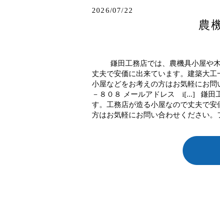
2026/07/22
農
鎌田工務店では、農機具小屋や木材
丈夫で安価に出来ています。建築大工
小屋などをお考えの方はお気軽にお問
－８０８ メールアドレス i[...]
す。工務店が造る小屋なので丈夫で安
方はお気軽にお問い合わせください。フ