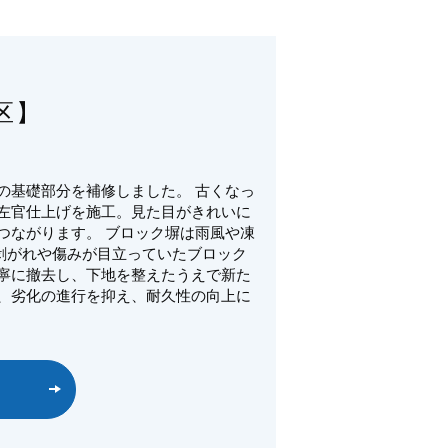
区】
の基礎部分を補修しました。 古くなっ
左官仕上げを施工。見た目がきれいに
つながります。 ブロック塀は雨風や凍
より剥がれや傷みが目立っていたブロック
寧に撤去し、下地を整えたうえで新た
、劣化の進行を抑え、耐久性の向上に