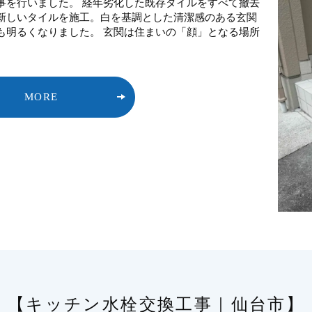
事を行いました。 経年劣化した既存タイルをすべて撤去
新しいタイルを施工。白を基調とした清潔感のある玄関
も明るくなりました。 玄関は住まいの「顔」となる場所
]
MORE
【キッチン水栓交換工事｜仙台市】