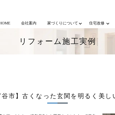
HOME
会社案内
家づくりについて
住宅改修
リフォーム施工実例
富谷市】古くなった玄関を明るく美し