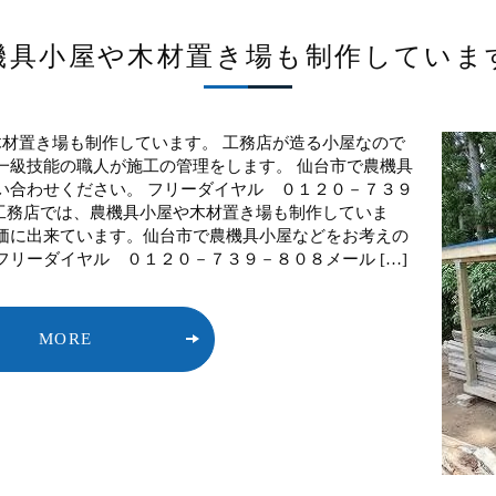
機具小屋や木材置き場も制作していま
置き場も制作しています。 工務店が造る小屋なので
一級技能の職人が施工の管理をします。 仙台市で農機具
い合わせください。 フリーダイヤル ０１２０－７３９
 鎌田工務店では、農機具小屋や木材置き場も制作していま
価に出来ています。仙台市で農機具小屋などをお考えの
リーダイヤル ０１２０－７３９－８０８メール […]
MORE