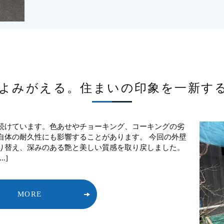
よみがえる。住まいの印象を一新す
続けています。色あせやチョーキング、コーキングの劣
自体の耐久性にも影響することがあります。 今回の外壁
り替え、深みのある艶と美しい質感を取り戻しました。
.]
MORE