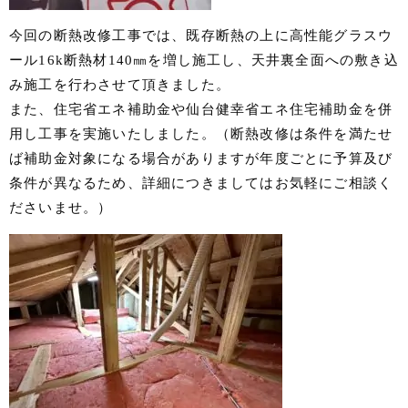
今回の断熱改修工事では、既存断熱の上に高性能グラスウ
ール16k断熱材140㎜を増し施工し、天井裏全面への敷き込
み施工を行わさせて頂きました。
また、住宅省エネ補助金や仙台健幸省エネ住宅補助金を併
用し工事を実施いたしました。（断熱改修は条件を満たせ
ば補助金対象になる場合がありますが年度ごとに予算及び
条件が異なるため、詳細につきましてはお気軽にご相談く
ださいませ。）