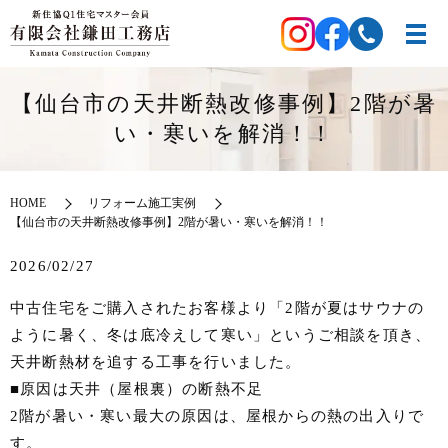
【仙台市の天井断熱改修事例】2階が暑
い・寒いを解消！！
HOME
リフォーム施工実例
【仙台市の天井断熱改修事例】2階が暑い・寒いを解消！！
2026/02/27
中古住宅をご購入されたお客様より「2階が夏はサウナの
ように暑く、冬は底冷えして寒い」というご相談を頂き、
天井断熱材を追する工事を行いました。
■原因は天井（屋根裏）の断熱不足
2階が暑い・寒い最大の原因は、屋根からの熱の出入りで
す。