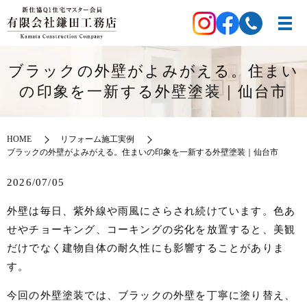
ブラックの外壁がよみがえる。住まい
の印象を一新する外壁塗装｜仙台市
HOME
リフォーム施工実例
ブラックの外壁がよみがえる。住まいの印象を一新する外壁塗装｜仙台市
2026/07/05
外壁は毎日、紫外線や雨風にさらされ続けています。色あ
せやチョーキング、コーキングの劣化を放置すると、美観
だけでなく建物自体の耐久性にも影響することがありま
す。
今回の外壁塗装では、ブラックの外壁を丁寧に塗り替え、