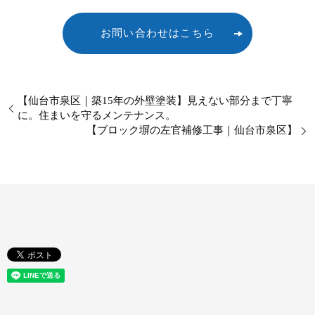
お問い合わせはこちら
【仙台市泉区｜築15年の外壁塗装】見えない部分まで丁寧
に。住まいを守るメンテナンス。
【ブロック塀の左官補修工事｜仙台市泉区】