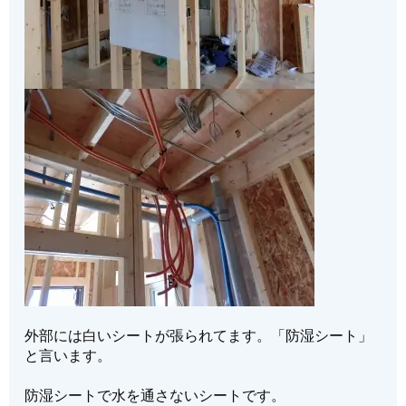
外部には白いシートが張られてます。「防湿シート」
と言います。
防湿シートで水を通さないシートです。