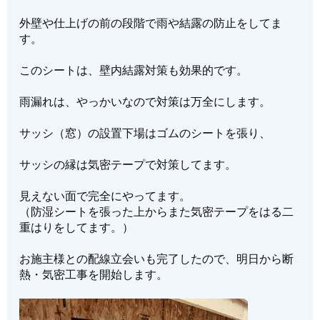
外壁や仕上げの前の段階で雨や結露の防止をしてま
す。
このシートは、壁内結露対策も効果的です。
雨漏れは、やっかいなので対策は万全にします。
サッシ（窓）の設置下場はゴムのシートを張り、
サッシの縁は気密テープで対策してます。
見えない面で完全にやってます。
（防湿シートを張った上からまた気密テープをはる二
重はりをしてます。）
お施主様との配線立会いも完了したので、明日から断
熱・気密工事を開始します。