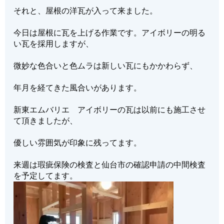
それと、屋根の洋瓦が入って来ました。
今日は屋根に瓦を上げる作業です。アイボリーの明る
い瓦を採用しますが、
微妙な色合いと色ムラは新しい瓦にもかかわらず、
年月を経てきた風合いがあります。
新東エムバリエ アイボリーの瓦は以前にも施工させ
て頂きましたが、
優しい雰囲気が印象に残ってます。
来週は瑕疵保険の検査と仙台市の確認申請の中間検査
を予定してます。