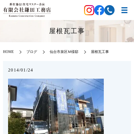
屋根瓦工事
HOME
ブログ
仙台市泉区Ｍ様邸
屋根瓦工事
2014/01/24